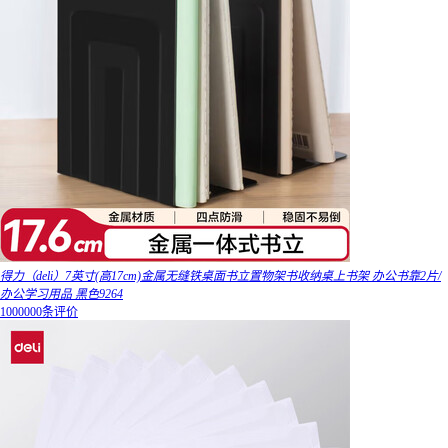
得力（deli）7英寸(高17cm)金属无缝铁桌面书立置物架书收纳桌上书架 办公书靠2片/
办公学习用品 黑色9264
1000000条评价