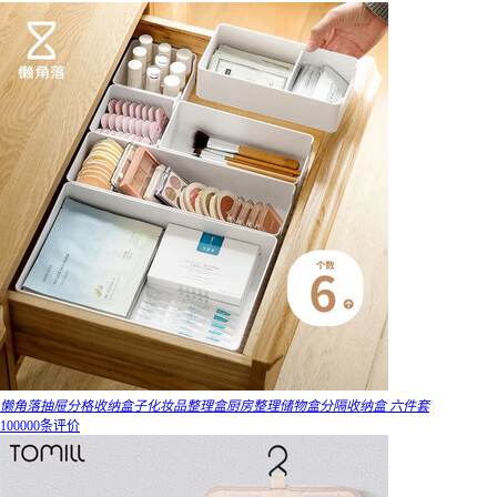
懒角落抽屉分格收纳盒子化妆品整理盒厨房整理储物盒分隔收纳盒 六件套
100000条评价