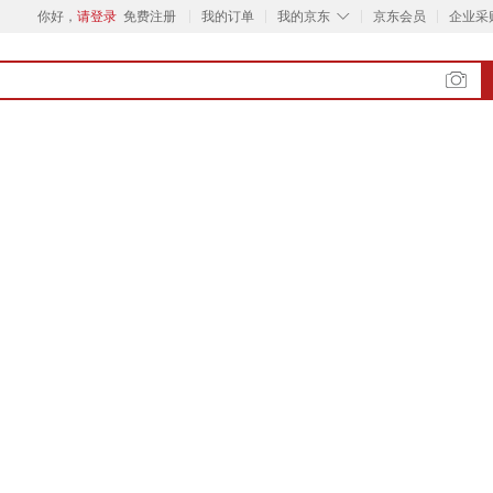
◇
你好，
请登录
免费注册
我的订单
我的京东
京东会员
企业采