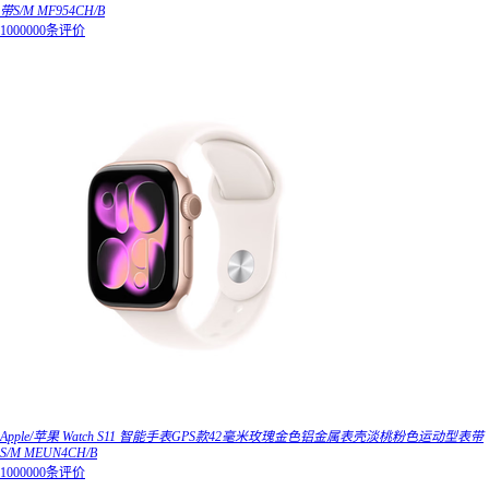
带S/M MF954CH/B
1000000条评价
Apple/苹果 Watch S11 智能手表GPS款42毫米玫瑰金色铝金属表壳淡桃粉色运动型表带
S/M MEUN4CH/B
1000000条评价