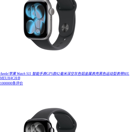
Apple/苹果 Watch S11 智能手表GPS款42毫米深空灰色铝金属表壳黑色运动型表带M/L
MEUH4CH/B
1000000条评价