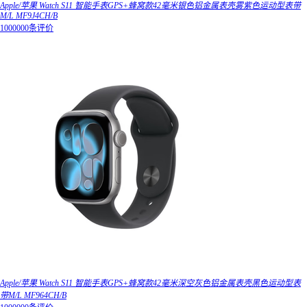
Apple/苹果 Watch S11 智能手表GPS+蜂窝款42毫米银色铝金属表壳雾紫色运动型表带
M/L MF9J4CH/B
1000000条评价
Apple/苹果 Watch S11 智能手表GPS+蜂窝款42毫米深空灰色铝金属表壳黑色运动型表
带M/L MF964CH/B