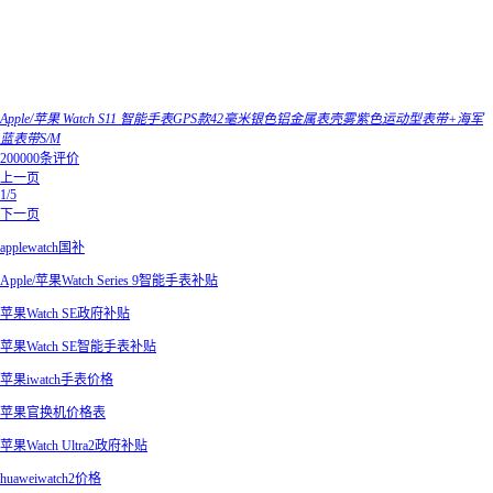
Apple/苹果 Watch S11 智能手表GPS款42毫米银色铝金属表壳雾紫色运动型表带+海军
蓝表带S/M
200000条评价
上一页
1/5
下一页
applewatch国补
Apple/苹果Watch Series 9智能手表补贴
苹果Watch SE政府补贴
苹果Watch SE智能手表补贴
苹果iwatch手表价格
苹果官换机价格表
苹果Watch Ultra2政府补贴
huaweiwatch2价格