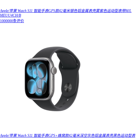
Apple/苹果 Watch S11 智能手表GPS款42毫米银色铝金属表壳雾紫色运动型表带M/L
MEUU4CH/B
1000000条评价
Apple/苹果 Watch S11 智能手表GPS+蜂窝款42毫米深空灰色铝金属表壳黑色运动型表