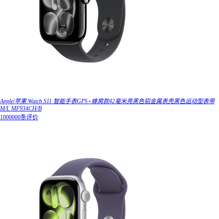
Apple/苹果 Watch S11 智能手表GPS+蜂窝款42毫米亮黑色铝金属表壳黑色运动型表带
M/L MF934CH/B
1000000条评价