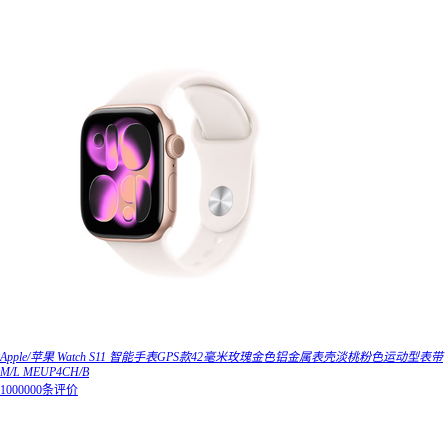
Apple/苹果 Watch S11 智能手表GPS款42毫米玫瑰金色铝金属表壳淡桃粉色运动型表带
M/L MEUP4CH/B
1000000条评价