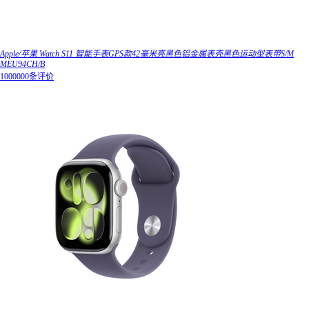
Apple/苹果 Watch S11 智能手表GPS款42毫米亮黑色铝金属表壳黑色运动型表带S/M
MEU94CH/B
1000000条评价