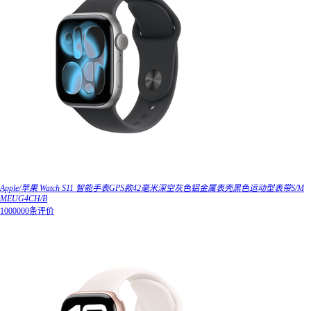
Apple/苹果 Watch S11 智能手表GPS款42毫米深空灰色铝金属表壳黑色运动型表带S/M
MEUG4CH/B
1000000条评价