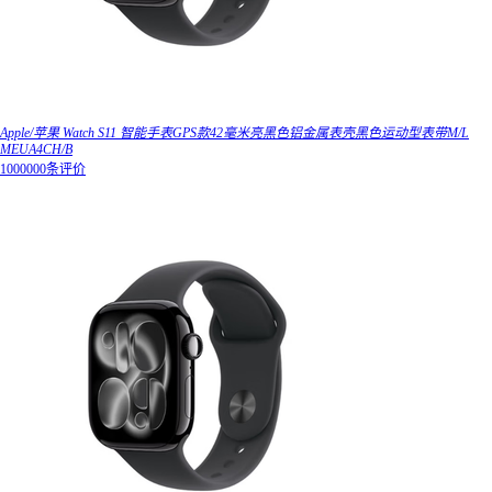
Apple/苹果 Watch S11 智能手表GPS款42毫米亮黑色铝金属表壳黑色运动型表带M/L
MEUA4CH/B
1000000条评价