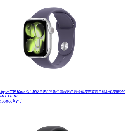
Apple/苹果 Watch S11 智能手表GPS款42毫米银色铝金属表壳雾紫色运动型表带S/M
MEUT4CH/B
1000000条评价