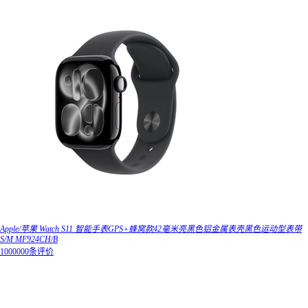
Apple/苹果 Watch S11 智能手表GPS+蜂窝款42毫米亮黑色铝金属表壳黑色运动型表带
S/M MF924CH/B
1000000条评价