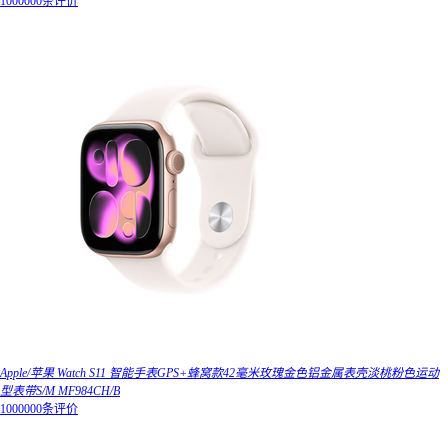
1000000条评价
Apple/苹果 Watch S11 智能手表GPS+蜂窝款42毫米玫瑰金色铝金属表壳淡桃粉色运动
型表带S/M MF984CH/B
1000000条评价