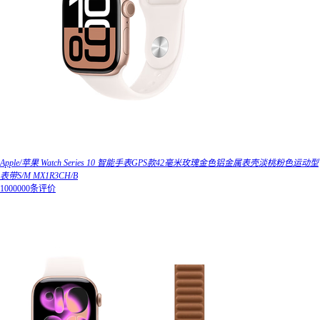
Apple/苹果 Watch Series 10 智能手表GPS款42毫米玫瑰金色铝金属表壳淡桃粉色运动型
表带S/M MX1R3CH/B
1000000条评价