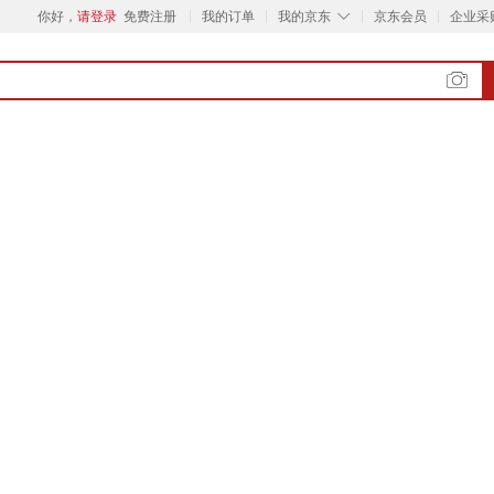
◇
你好，
请登录
免费注册
我的订单
我的京东
京东会员
企业采