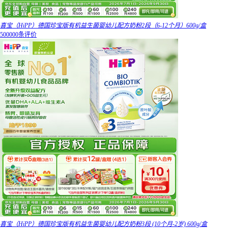
喜宝（HiPP）德国珍宝版有机益生菌婴幼儿配方奶粉2段（6-12个月）600g/盒
500000条评价
喜宝（HiPP）德国珍宝版有机益生菌婴幼儿配方奶粉3段 (10个月-2岁) 600g/盒