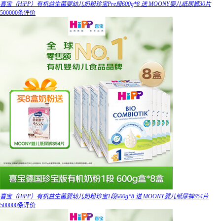
喜宝（HiPP）有机益生菌婴幼儿奶粉珍宝Pre段600g*8 送 MOONY婴儿纸尿裤30片
500000条评价
喜宝（HiPP）有机益生菌婴幼儿奶粉珍宝1段600g*8 送 MOONY婴儿纸尿裤S54片
500000条评价