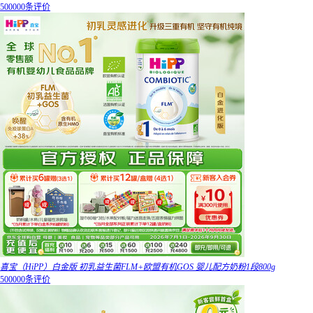
500000条评价
喜宝（HiPP）白金版 初乳益生菌FLM+欧盟有机GOS 婴儿配方奶粉1段800g
500000条评价