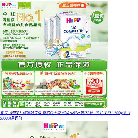
喜宝（HiPP）德国珍宝版 有机益生菌 婴幼儿配方奶粉2段（6-12个月）600g/盒*4
500000条评价