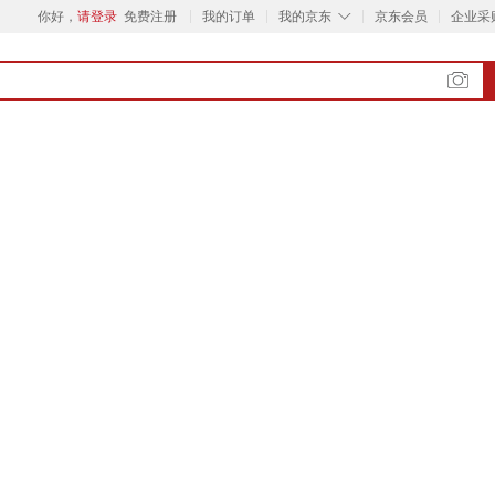
◇
你好，
请登录
免费注册
我的订单
我的京东
京东会员
企业采