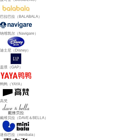
巴拉巴拉（BALABALA）
纳维凯尔（Navigare）
迪士尼（Disney）
盖璞（GAP）
鸭鸭（YAYA）
高梵
戴维贝拉（DAVE＆BELLA）
迷你巴拉（minibala）