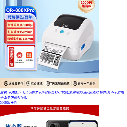
启锐（QIRUI）QR-888XPro热敏标签打印机快递 跨境300dpi超清款 108MM不干胶电
子面单快递打印机
5000条评价