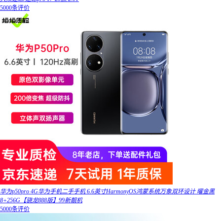
5000条评价
华为p50pro 4G华为手机二手手机 6.6英寸HarmonyOS鸿蒙系统万象双环设计 曜金黑
8+256G【骁龙888版】99新靓机
5000条评价