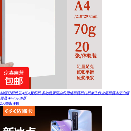
A4纸打印纸 70g/80g复印纸 多功能双面办公用纸草稿纸白纸学生作业用草稿本空白纸
用品 A4-70g-20张
20000条评价