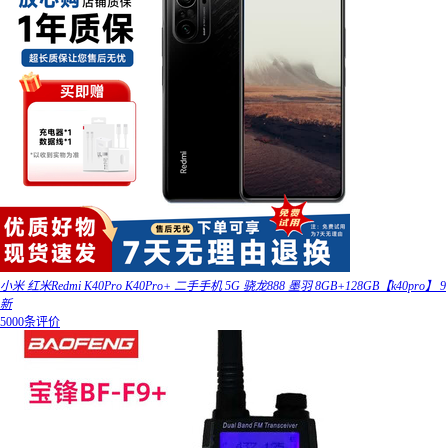
小米 红米Redmi K40Pro K40Pro+ 二手手机 5G 骁龙888 墨羽 8GB+128GB【k40pro】 9
新
5000条评价