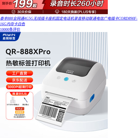
泰丰888全网通4G5G无线插卡座机固定电话机录音移动联通电信广电插卡CORD890F-
16G内存卡白色
10000条评价