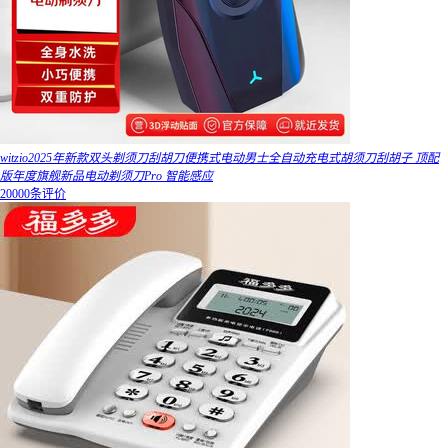
witzio2025年新款双头剃须刀刮胡刀便携式电动男士全自动充电式胡须刀刮胡子 顶配
版年度旗舰新品电动剃须刀Pro 智能感应
20000条评价