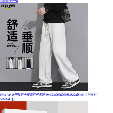
100000条评价
Foss Phil休闲裤男士夏季百搭垂顺简约宽松运动阔腿直筒裤F888白花灰4XL
50000条评价