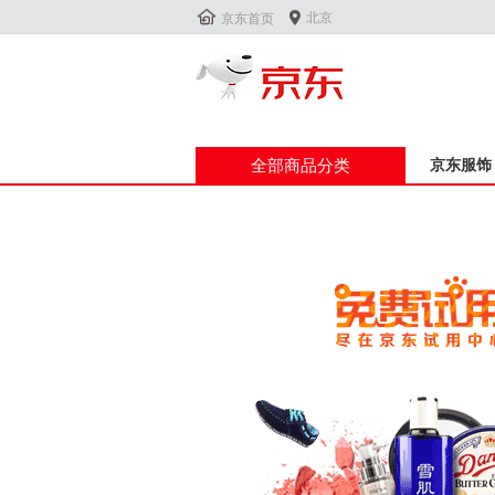


北京
京东首页
全部商品分类
京东服饰