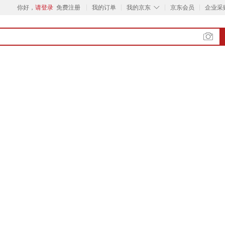
◇
你好，
请登录
免费注册
我的订单
我的京东
京东会员
企业采