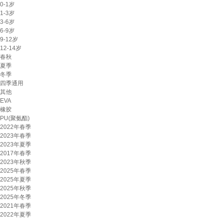
0-1岁
1-3岁
3-6岁
6-9岁
9-12岁
12-14岁
春秋
夏季
冬季
四季通用
其他
EVA
橡胶
PU(聚氨酯)
2022年春季
2023年春季
2023年夏季
2017年春季
2023年秋季
2025年春季
2025年夏季
2025年秋季
2025年冬季
2021年春季
2022年夏季