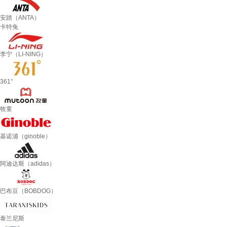
安踏（ANTA）
卡特兔
李宁（LI-NING）
361°
牧童
基诺浦（ginoble）
阿迪达斯（adidas）
巴布豆（BOBDOG）
泰兰尼斯