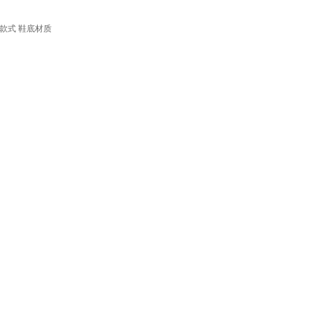
款式
鞋底材质