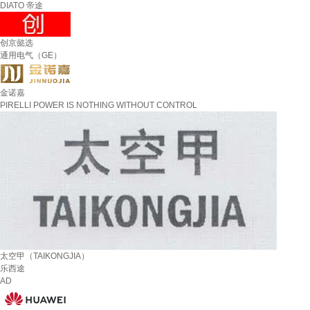
DIATO 帝途
创京懿选
通用电气（GE）
金诺嘉
PIRELLI POWER IS NOTHING WITHOUT CONTROL
太空甲（TAIKONGJIA）
乐西途
AD