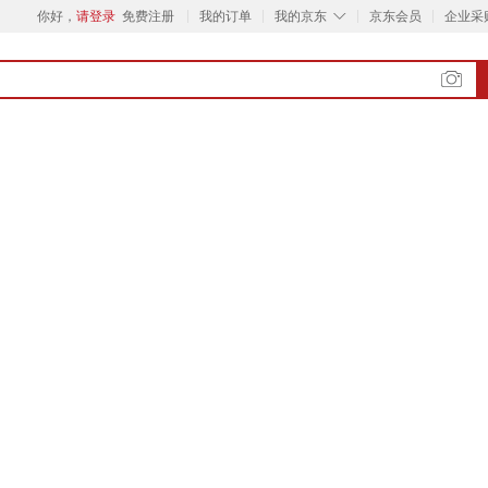
◇
你好，
请登录
免费注册
我的订单
我的京东
京东会员
企业采