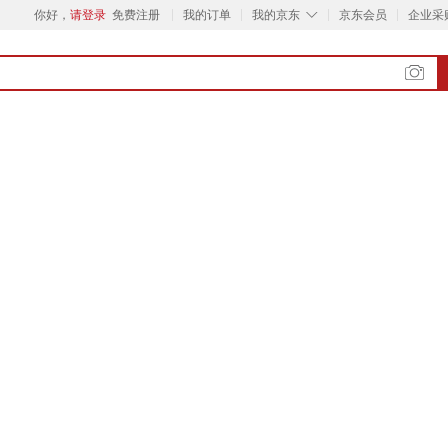
◇
你好，
请登录
免费注册
我的订单
我的京东
京东会员
企业采