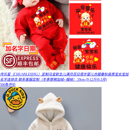
传乐星（CHUANLEXING）定制马宝新生儿满月百日周岁婴儿衣服春秋装男宝女宝加
名字连体衣 联系客服定制（冬季厚棉加绒+帽袜） 59cm (9-12斤/0-3月)
500条评价