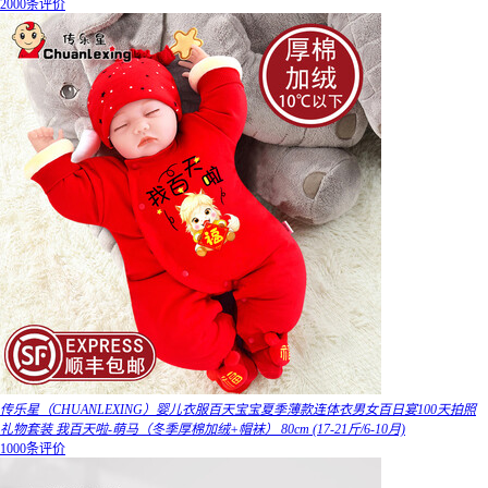
2000条评价
传乐星（CHUANLEXING）婴儿衣服百天宝宝夏季薄款连体衣男女百日宴100天拍照
礼物套装 我百天啦-萌马（冬季厚棉加绒+帽袜） 80cm (17-21斤/6-10月)
1000条评价