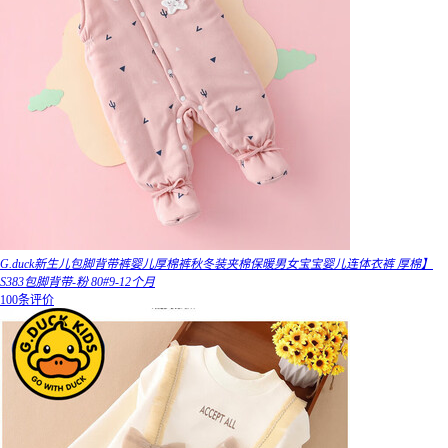
G.duck新生儿包脚背带裤婴儿厚棉裤秋冬装夹棉保暖男女宝宝婴儿连体衣裤 厚棉】
S383包脚背带-粉 80#9-12个月
100条评价