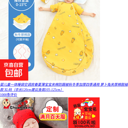
婴儿童一体睡袋空调房春夏薄宝宝夹棉防踢被秋冬季加厚四季通用 萝卜兔夹厚棉脱袖
款 XL码（衣长120cm建议身高105-125cm）
1000条评价