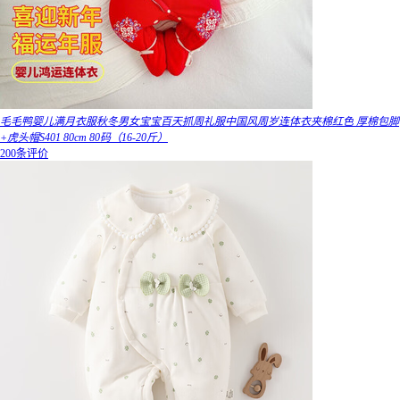
毛毛鸭婴儿满月衣服秋冬男女宝宝百天抓周礼服中国风周岁连体衣夹棉红色 厚棉包脚
+虎头帽S401 80cm 80码（16-20斤）
200条评价