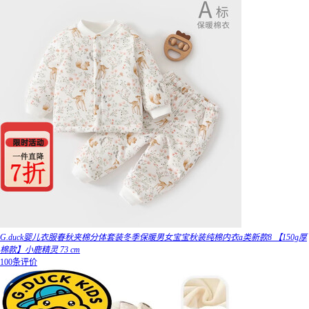
G.duck婴儿衣服春秋夹棉分体套装冬季保暖男女宝宝秋装纯棉内衣a类新款8 【150g厚
棉款】小鹿精灵 73 cm
100条评价