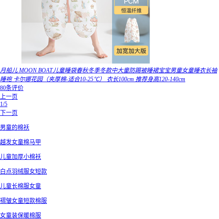
月船儿 MOON BOAT儿童睡袋春秋冬季冬款中大童防踢被睡裙宝宝男童女童睡衣长袖
睡袍 卡尔娜花园（夹厚棉-适合10-25℃） 衣长100cm 推荐身高120-140cm
80条评价
上一页
1/5
下一页
男童的棉袄
越发女童棉马甲
儿童加厚小棉袄
白点羽绒服女短款
儿童长棉服女童
褶皱女童短款棉服
女童装保暖棉服