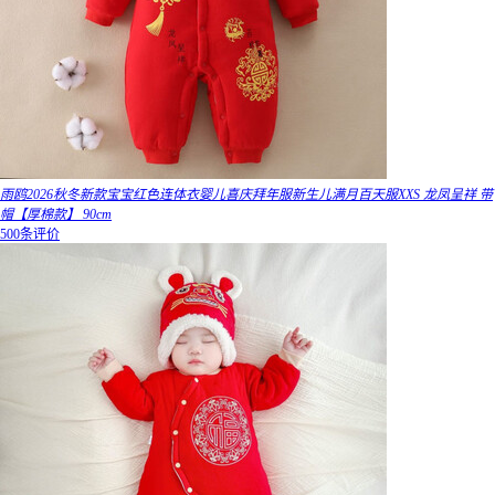
雨鸥2026秋冬新款宝宝红色连体衣婴儿喜庆拜年服新生儿满月百天服XXS 龙凤呈祥 带
帽【厚棉款】 90cm
500条评价