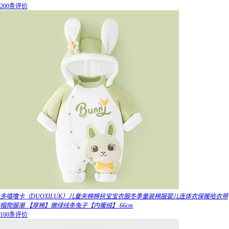
200条评价
多嘻噜卡（DUOXILUK）儿童夹棉棉袄宝宝衣服冬季童装棉服婴儿连体衣保暖哈衣带
帽爬服潮 【厚棉】嫩绿线条兔子【内暖绒】 66cm
100条评价