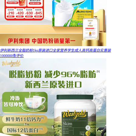
伊利新西兰全脂奶粉1kg原装进口全家营养学生成人高钙高蛋白实惠装
1000000条评价