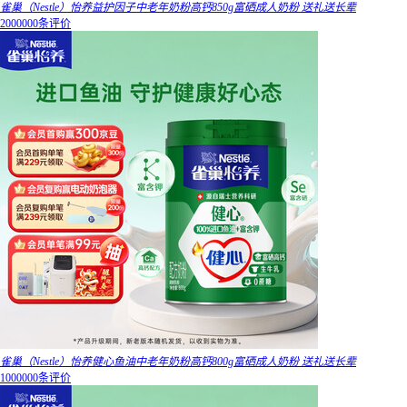
雀巢（Nestle）怡养益护因子中老年奶粉高钙850g富硒成人奶粉 送礼送长辈
2000000条评价
雀巢（Nestle）怡养健心鱼油中老年奶粉高钙800g富硒成人奶粉 送礼送长辈
1000000条评价