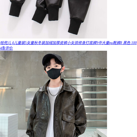
哈兜儿 4儿童装5女童秋冬装加绒加厚皮裤小女孩修身打底裤9中大童pu靴裤8 黑色 100
4条评价