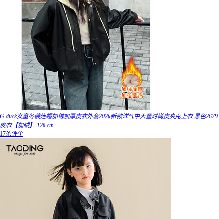
G.duck女童冬装连帽加绒加厚皮衣外套2026新款洋气中大童时尚皮夹克上衣 黑色2679
皮衣【加绒】 120 cm
17条评价