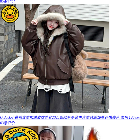
85条评价
G.duck小黄鸭女童加绒皮衣外套2025新款秋冬装中大童韩版加厚连帽夹克 咖色 120 cm
63条评价