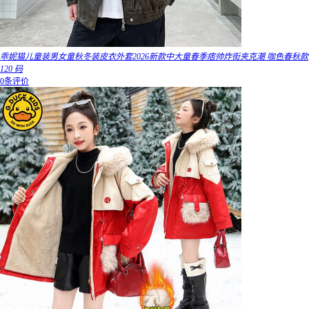
乖妮猫儿童装男女童秋冬装皮衣外套2026新款中大童春季痞帅炸街夹克潮 咖色春秋款
120 码
0条评价