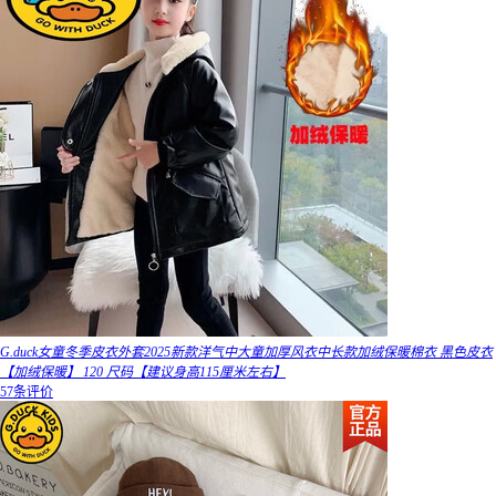
G.duck女童冬季皮衣外套2025新款洋气中大童加厚风衣中长款加绒保暖棉衣 黑色皮衣
【加绒保暖】 120 尺码【建议身高115厘米左右】
57条评价