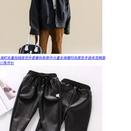
淘町女童加绒皮衣外套春秋新款中大童女保暖时尚黑色冬装夹克韩版
13条评价