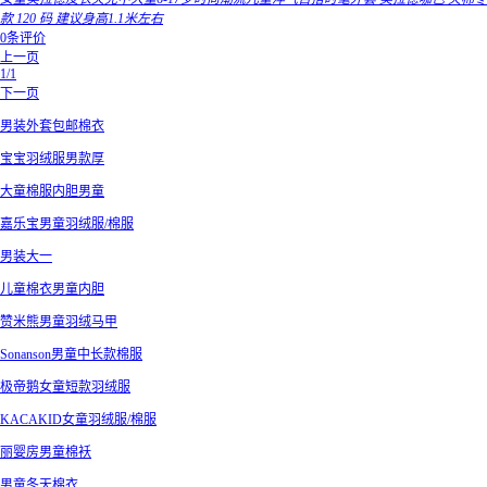
款 120 码 建议身高1.1米左右
0条评价
上一页
1/1
下一页
男装外套包邮棉衣
宝宝羽绒服男款厚
大童棉服内胆男童
嘉乐宝男童羽绒服/棉服
男装大一
儿童棉衣男童内胆
赞米熊男童羽绒马甲
Sonanson男童中长款棉服
极帝鹅女童短款羽绒服
KACAKID女童羽绒服/棉服
丽婴房男童棉袄
男童冬天棉衣