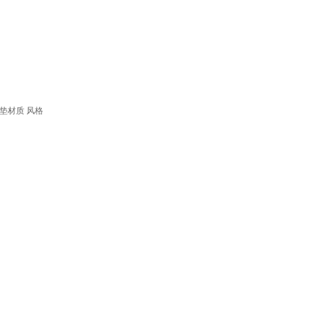
垫材质
风格