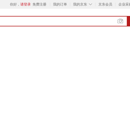
◇
你好，
请登录
免费注册
我的订单
我的京东
京东会员
企业采