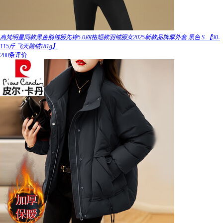
高梵明星同款黑金鹅绒服先锋5.0四格短款羽绒服女2025新款品牌厚外套 黑色 S 【90-
115斤 飞天鹅绒181g】
200条评价