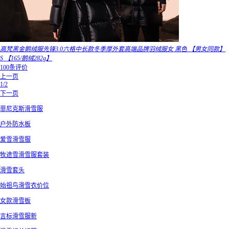
高梵黑金鹅绒服先锋3.0六格中长款冬季厚外套高端品牌羽绒服女 黑色 【男女同款】
S 【165/鹅绒282g】
100条评价
上一页
1/2
下一页
菲尼克斯滑雪服
户外防水板
爱雪滑雪服
牧途雪滑雪服套装
滑雪套头
始祖鸟滑雪衣价位
女款滑雪板
言标滑雪服新