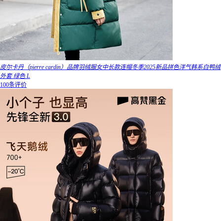
皮尔卡丹（pierre cardin）品牌羽绒服女中长款连帽冬季2025新品拼色洋气韩系白鸭绒
外套 绿色 L
100条评价