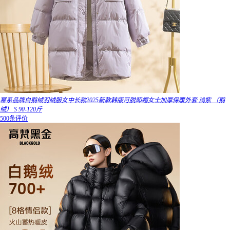
幂系品牌白鹅绒羽绒服女中长款2025新款韩版可脱卸帽女士加厚保暖外套 浅紫 （鹅
绒） S 90-120斤
500条评价