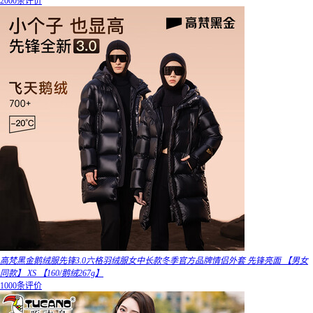
2000条评价
高梵黑金鹅绒服先锋3.0六格羽绒服女中长款冬季官方品牌情侣外套 先锋亮面 【男女
同款】 XS 【160/鹅绒267g】
1000条评价