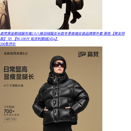
高梵黑金鹅绒服先锋2.0八格羽绒服女长款冬季高端女装品牌厚外套 黑色【男女同
款】 XS 【90-100斤 匈牙利鹅绒245g】
200条评价