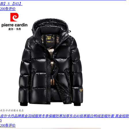
款】 S 【165】
200条评价
皮尔卡丹品牌黑金羽绒服男冬季保暖防寒加厚东北40极寒服白鸭绒连帽外套 黑金短款
S
200条评价