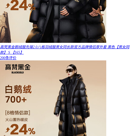
高梵黑金鹅绒服先锋2.0八格羽绒服男女同长款官方品牌情侣厚外套 黑色【男女同
款】 S 【165】
200条评价