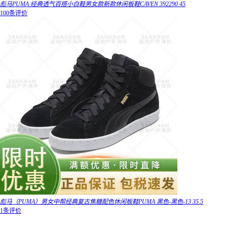
彪马PUMA 经典透气百搭小白鞋男女款新款休闲板鞋CAVEN 392290 45
100条评价
彪马（PUMA）男女中帮经典复古焦糖配色休闲板鞋PUMA 黑色-黑色-13 35.5
1条评价