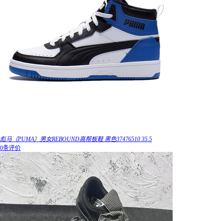
彪马（PUMA）男女REBOUND高帮板鞋 黑色37476510 35.5
0条评价