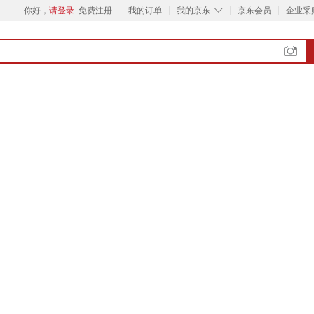
◇
你好，
请登录
免费注册
我的订单
我的京东
京东会员
企业采