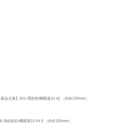
主推】001-理想灰/晒图退10 42 （内长265mm）
棕奶白/晒图退10 44.5 （内长285mm）