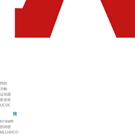
悍臣
天帕
运动源
彩信依
UCOC
NY&WR
韵诗骄
MLLHHCO