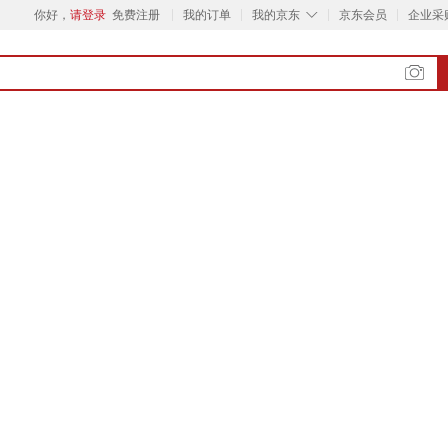
◇
你好，
请登录
免费注册
我的订单
我的京东
京东会员
企业采