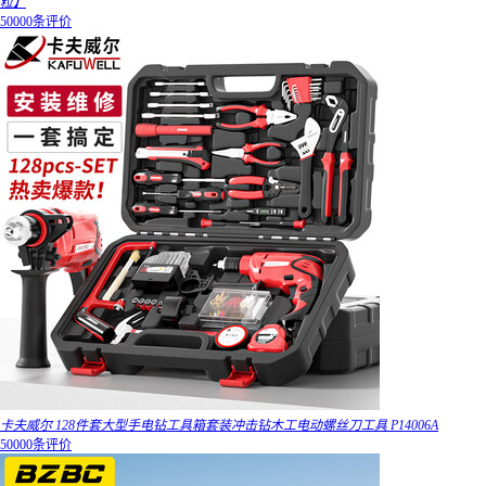
粒】
50000条评价
卡夫威尔 128件套大型手电钻工具箱套装冲击钻木工电动螺丝刀工具 P14006A
50000条评价