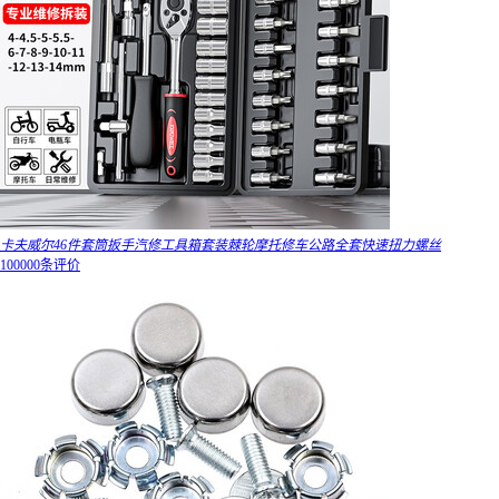
卡夫威尔46件套筒扳手汽修工具箱套装棘轮摩托修车公路全套快速扭力螺丝
100000条评价