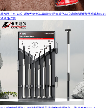
德力西（DELIXI）螺栓松动剂车用清洁剂汽车摩托车门锁螺丝螺母除锈润滑剂450ml
50000条评价