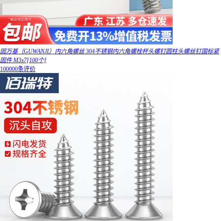
固万基（GUWANJI）内六角螺丝 304不锈钢内六角螺栓杯头螺钉圆柱头螺丝钉国标紧
固件 M3x7[100个]
100000条评价