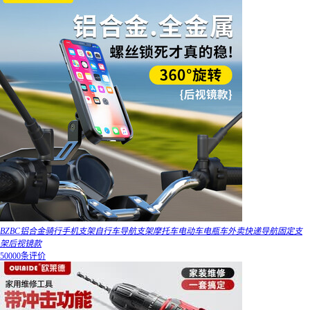
BZBC铝合金骑行手机支架自行车导航支架摩托车电动车电瓶车外卖快递导航固定支
架后视镜款
50000条评价