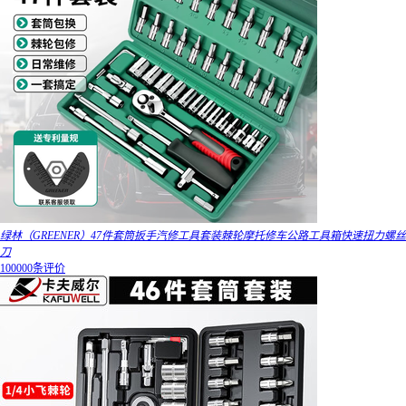
绿林（GREENER）47件套筒扳手汽修工具套装棘轮摩托修车公路工具箱快速扭力螺丝
刀
100000条评价