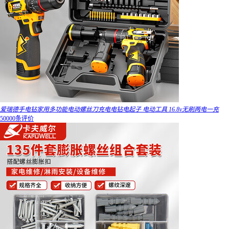
爱瑞德手电钻家用多功能电动螺丝刀充电电钻电起子 电动工具 16.8v无刷两电一充
50000条评价