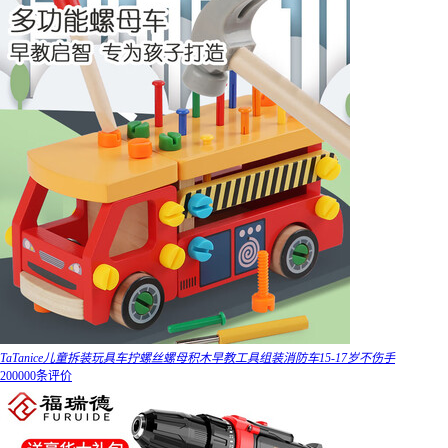
TaTanice儿童拆装玩具车拧螺丝螺母积木早教工具组装消防车15-17岁不伤手
200000条评价