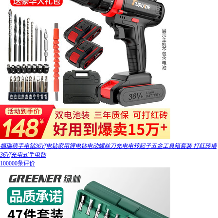
福瑞德手电钻36Vf电钻家用锂电钻电动螺丝刀充电电转起子五金工具箱套装 打红砖墙
36Vf充电式手电钻
100000条评价