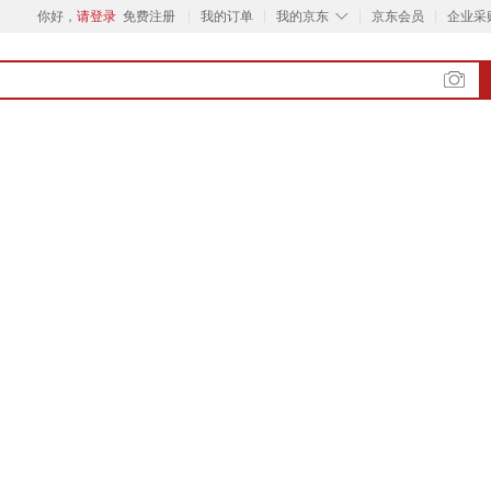
◇
你好，
请登录
免费注册
我的订单
我的京东
京东会员
企业采