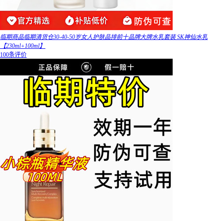
临期商品临期清货仓30-40-50岁女人护肤品排前十品牌大牌水乳套装 SK神仙水乳
【230ml+100ml】
100条评价