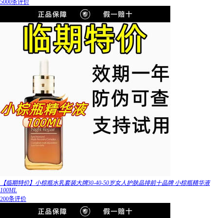
5000条评价
【临期特价】小棕瓶水乳套装大牌30-40-50岁女人护肤品排前十品牌 小棕瓶精华液
100ML
200条评价