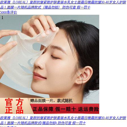
欧莱雅（LOREAL）复颜抗皱紧致护肤套装水乳女士面霜日晚霜抗皱30-40岁女人护肤
品 1.面膜一片随机品牌款式（赠品勿拍） 防伪可查 假一罚十
5000条评价
欧莱雅（LOREAL）复颜抗皱紧致护肤套装水乳女士面霜日晚霜抗皱30-40岁女人护肤
品 1.面膜一片随机品牌款式(赠品勿拍) 防伪可查 假一罚十