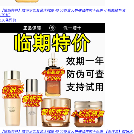
【临期特价】雅诗水乳套装大牌30-40-50岁女人护肤品排前十品牌 小棕瓶精华液
100ML
100条评价
【临期特价】雅诗水乳套装大牌30-40-50岁女人护肤品排前十品牌 【五件套】智妍水