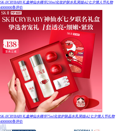
SK-IICRYBABY礼盒神仙水精华230ml化妆护肤水乳哭娃sk2七夕情人节礼物
4000000条评价
SK-IICRYBABY礼盒神仙水精华75ml化妆护肤品水乳哭娃sk2七夕情人节礼物
4000000条评价