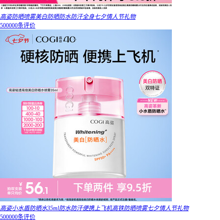
高姿防晒喷雾美白防晒防水防汗全身七夕情人节礼物
500000条评价
高姿小水盾防晒水35ml防水防汗便携上飞机高铁防晒喷雾七夕情人节礼物
500000条评价