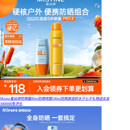
Mistine蜜丝婷防晒霜40ml防晒喷雾100ml防晒高倍防水汗七夕礼物送女友
3000000条评价