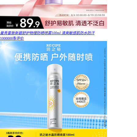
曼秀雷敦新碧舒护物理防晒喷雾100ml 清爽敏感肌防水防汗
1000000条评价