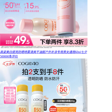
高姿美白提亮防晒喷雾清爽不油腻户外补涂专用男女通用60ml七夕
500000条评价