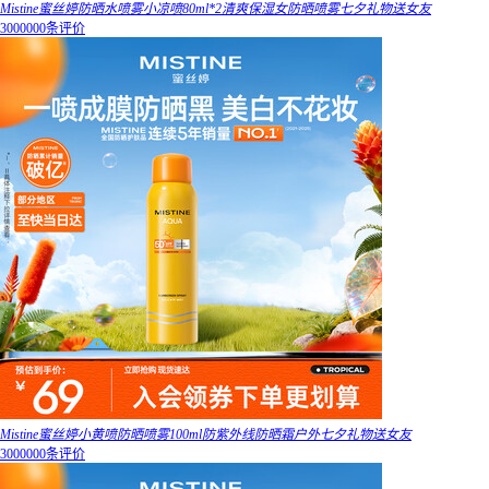
Mistine蜜丝婷防晒水喷雾小凉喷80ml*2清爽保湿女防晒喷雾七夕礼物送女友
3000000条评价
Mistine蜜丝婷小黄喷防晒喷雾100ml防紫外线防晒霜户外七夕礼物送女友
3000000条评价