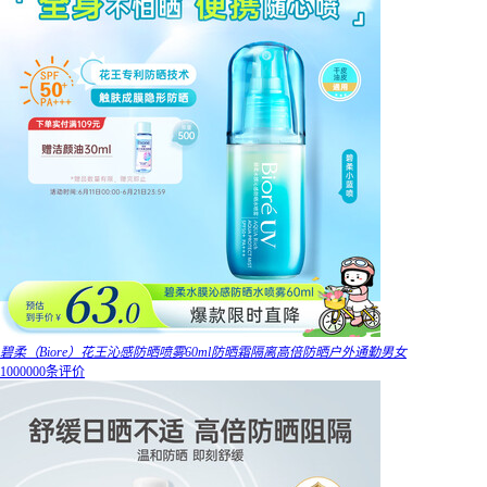
碧柔（Biore）花王沁感防晒喷雾60ml防晒霜隔离高倍防晒户外通勤男女
1000000条评价