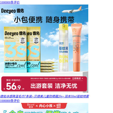
1000000条评价
德佑冰感降温毛巾7条装+贝德美儿童防晒霜20g+润本30ml驱蚊喷雾
1000000条评价