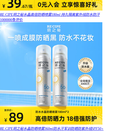
RE:CIPE玥之秘水晶高倍防晒喷雾180ml 持久隔离紫外线防水防汗
1000000条评价
RE:CIPE玥之秘水晶防晒喷雾360ml防水汗军训防晒防紫外线SPF50+