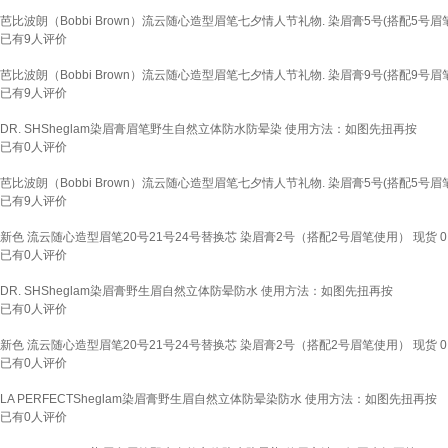
芭比波朗（Bobbi Brown）流云随心造型眉笔七夕情人节礼物. 染眉膏5号(搭配5号眉笔使
已有
9
人评价
芭比波朗（Bobbi Brown）流云随心造型眉笔七夕情人节礼物. 染眉膏9号(搭配9号眉笔使
已有
9
人评价
DR. SHSheglam染眉膏眉笔野生自然立体防水防晕染 使用方法：如图先扭再按
已有
0
人评价
芭比波朗（Bobbi Brown）流云随心造型眉笔七夕情人节礼物. 染眉膏5号(搭配5号眉笔使
已有
9
人评价
新色 流云随心造型眉笔20号21号24号替换芯 染眉膏2号（搭配2号眉笔使用） 现货 0.
已有
0
人评价
DR. SHSheglam染眉膏野生眉自然立体防晕防水 使用方法：如图先扭再按
已有
0
人评价
新色 流云随心造型眉笔20号21号24号替换芯 染眉膏2号（搭配2号眉笔使用） 现货 0.
已有
0
人评价
LA PERFECTSheglam染眉膏野生眉自然立体防晕染防水 使用方法：如图先扭再按
已有
0
人评价