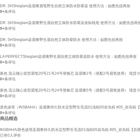
DR. SHSheglam染眉膏眉笔野生自然立体防水防晕染 使用方法：如图先扭再按
0+
条评论
DR. SHSheglam染眉膏野生眉自然立体防水防晕染发际线笔 使用方法：如图先扭再
0+
条评论
DR. SHSheglam染眉膏野生眉自然立体防晕防水 使用方法：如图先扭再按
0+
条评论
LA PERFECTSheglam染眉膏野生眉自然立体防晕染防水 使用方法：如图先扭再按
0+
条评论
新色 流云随心造型眉笔20号21号24号替换芯 染眉膏2号（搭配2号眉笔使用） 现货 0.
0+
条评论
新色 流云随心造型眉笔20号21号24号替换芯 染眉膏5号（搭配5号眉笔使用） 现货 0.
0+
条评论
原色波塔（INSBAHA）染眉膏持久防水定型野生毛流01浅棕05岩岛棕 #05_岩岛棕【
0+
条评论
商品精选
INSBAHA/原色波塔染眉膏持久防水定型野生毛流01浅棕05岩岛棕 #05_岩岛棕【百搭
已有
0
人评价