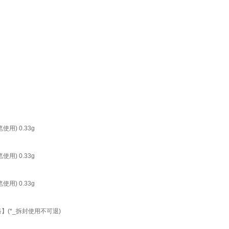
用) 0.33g
用) 0.33g
用) 0.33g
】(*_拆封使用不可退)