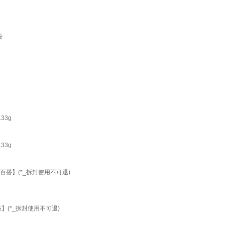
按
33g
33g
百搭】(*_拆封使用不可退)
】(*_拆封使用不可退)