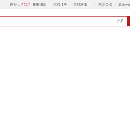
◇
你好，
请登录
免费注册
我的订单
我的京东
京东会员
企业采