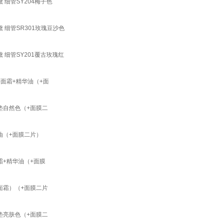
细管SY204梅子色
 细管SR301玫瑰豆沙色
 细管SY201覆古玫瑰红
面霜+精华油（+面
垫自然色（+面膜二
油（+面膜二片）
霜+精华油（+面膜
面霜）（+面膜二片
垫亮肤色（+面膜二