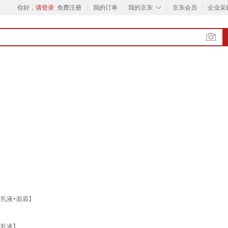
◇
你好，
请登录
免费注册
我的订单
我的京东
京东会员
企业采
乳液+面霜】
+乳液】