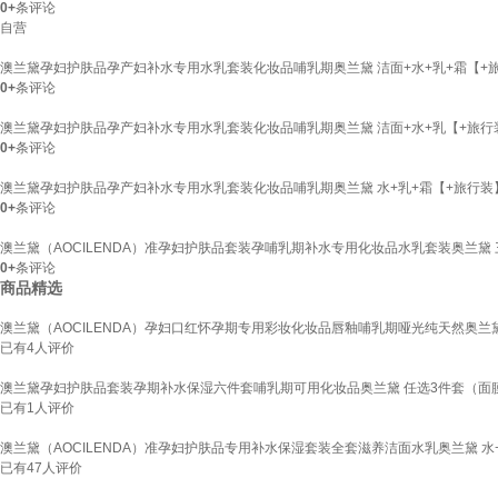
0+
条评论
自营
澳兰黛孕妇护肤品孕产妇补水专用水乳套装化妆品哺乳期奥兰黛 洁面+水+乳+霜【+
0+
条评论
澳兰黛孕妇护肤品孕产妇补水专用水乳套装化妆品哺乳期奥兰黛 洁面+水+乳【+旅行
0+
条评论
澳兰黛孕妇护肤品孕产妇补水专用水乳套装化妆品哺乳期奥兰黛 水+乳+霜【+旅行装
0+
条评论
澳兰黛（AOCILENDA）准孕妇护肤品套装孕哺乳期补水专用化妆品水乳套装奥兰黛 三
0+
条评论
商品精选
澳兰黛（AOCILENDA）孕妇口红怀孕期专用彩妆化妆品唇釉哺乳期哑光纯天然奥兰黛
已有
4
人评价
澳兰黛孕妇护肤品套装孕期补水保湿六件套哺乳期可用化妆品奥兰黛 任选3件套（面
已有
1
人评价
澳兰黛（AOCILENDA）准孕妇护肤品专用补水保湿套装全套滋养洁面水乳奥兰黛 水
已有
47
人评价