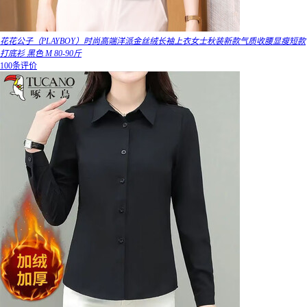
花花公子（PLAYBOY）时尚高端洋派金丝绒长袖上衣女士秋装新款气质收腰显瘦短款
打底衫 黑色 M 80-90斤
100条评价