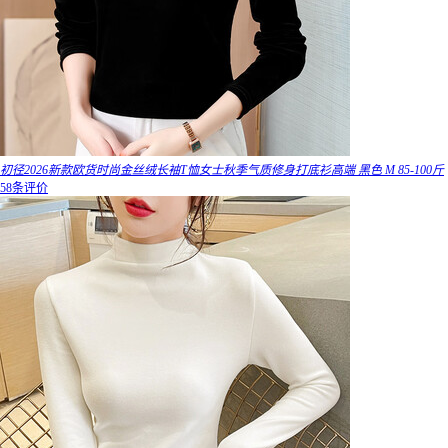
初径2026新款欧货时尚金丝绒长袖T恤女士秋季气质修身打底衫高端 黑色 M 85-100斤
58条评价