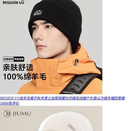
MISSION UV纯羊毛帽子秋冬男士加厚保暖针织帽毛线帽户外登山冷帽冬帽防寒帽
50000条评价