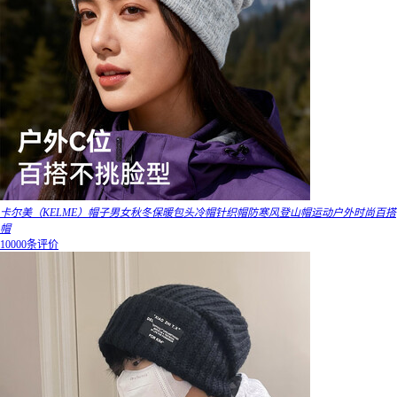
卡尔美（KELME）帽子男女秋冬保暖包头冷帽针织帽防寒风登山帽运动户外时尚百搭
帽
10000条评价