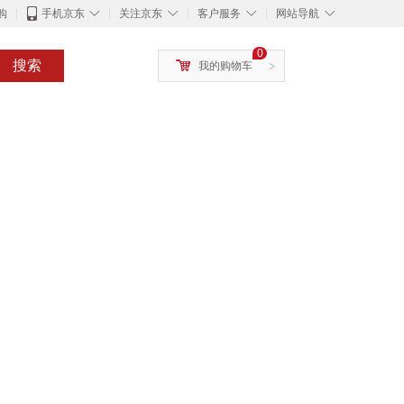
◇
◇
◇
◇
购
手机京东
关注京东
客户服务
网站导航
0
搜索
我的购物车
>