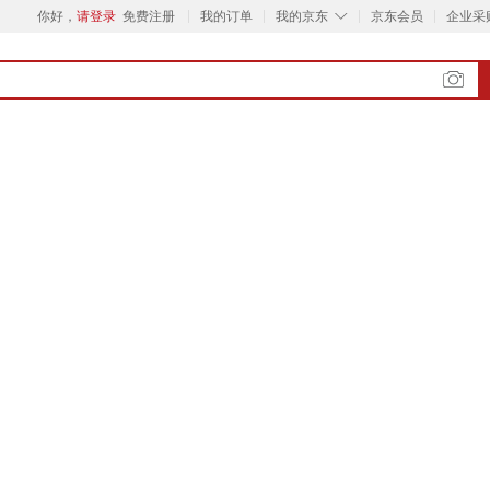
◇
你好，
请登录
免费注册
我的订单
我的京东
京东会员
企业采