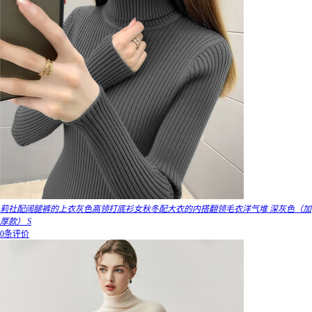
莉社配阔腿裤的上衣灰色高领打底衫女秋冬配大衣的内搭翻领毛衣洋气堆 深灰色（加
厚款） S
0条评价