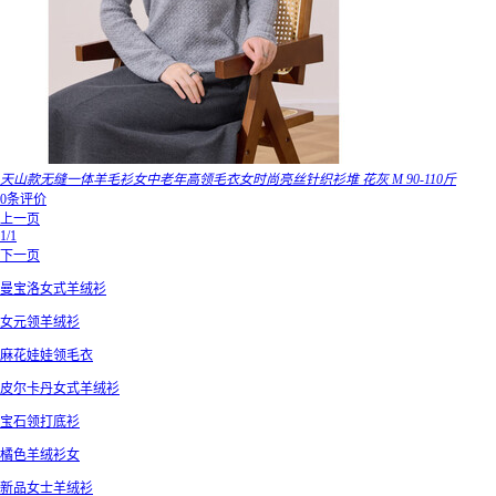
天山款无缝一体羊毛衫女中老年高领毛衣女时尚亮丝针织衫堆 花灰 M 90-110斤
0条评价
上一页
1/1
下一页
曼宝洛女式羊绒衫
女元领羊绒衫
麻花娃娃领毛衣
皮尔卡丹女式羊绒衫
宝石领打底衫
橘色羊绒衫女
新品女士羊绒衫