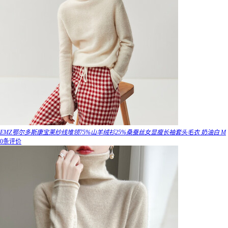
EMZ鄂尔多斯康宝莱纱线堆领75%山羊绒衫25%桑蚕丝女显瘦长袖套头毛衣 奶油白 M
0条评价