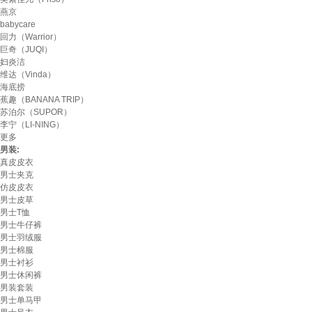
燕京
babycare
回力（Warrior）
巨奇（JUQI）
妇炎洁
维达（Vinda）
海底捞
蕉趣（BANANA TRIP）
苏泊尔（SUPOR）
李宁（LI-NING）
更多
男装:
真皮皮衣
男士夹克
仿皮皮衣
男士皮草
男士T恤
男士牛仔裤
男士羽绒服
男士棉服
男士衬衫
男士休闲裤
男装套装
男士单马甲