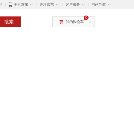
◇
◇
◇
◇
购
手机京东
关注京东
客户服务
网站导航
0
搜索
我的购物车
>