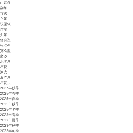
西装领
翻领
方领
立领
双层领
连帽
尖领
修身型
标准型
宽松型
磨砂
水洗皮
压花
漆皮
爆炸皮
压花皮
2027年秋季
2025年春季
2025年夏季
2025年秋季
2025年冬季
2023年春季
2023年夏季
2023年秋季
2023年冬季