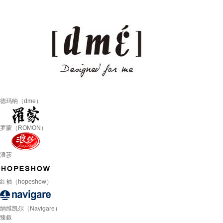
德玛纳（dme）
罗蒙（ROMON）
浪莎
红袖（hopeshow）
纳维凯尔（Navigare）
臻叙