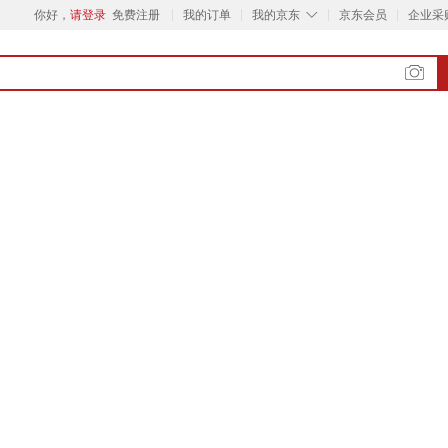
◇
你好，
请登录
免费注册
我的订单
我的京东
京东会员
企业采