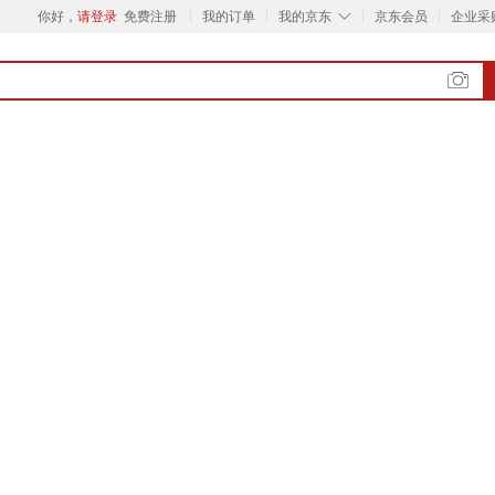
◇
你好，
请登录
免费注册
我的订单
我的京东
京东会员
企业采