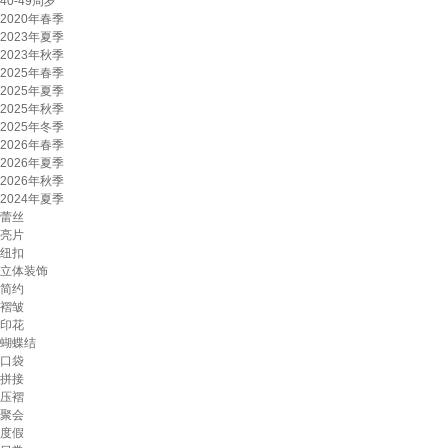
40-49周岁
2020年春季
2023年夏季
2023年秋季
2025年春季
2025年夏季
2025年秋季
2025年冬季
2026年春季
2026年夏季
2026年秋季
2024年夏季
蕾丝
亮片
纽扣
立体装饰
简约
褶皱
印花
蝴蝶结
口袋
拼接
压褶
聚会
度假