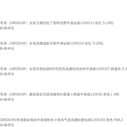
哥弟（GIRDEAR）女装大腰扣色丁面料包臀半身短裙1200213 玫红 S (2码)
2+
条评论
哥弟（GIRDEAR）女装高腰减龄百褶半身短裙1200233 玫红 S (2码)
2+
条评论
哥弟（GIRDEAR）女装百褶短裙INS学院风高腰纯色休闲半身裙1200337 静谧灰 S 
1+
条评论
哥弟（GIRDEAR）夏秋新款百搭高腰简约显瘦小黑裙半身裙120036 黑色 L 4码
1+
条评论
GIRDEAR/哥弟新款格纹半身裙秋冬小香风气质高腰轻奢短裙1200183 黑色 均码 2
1+
条评论