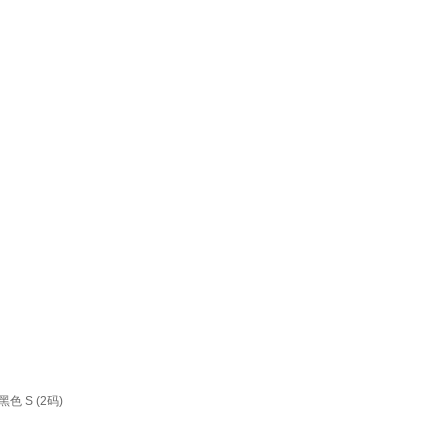
 S (2码)