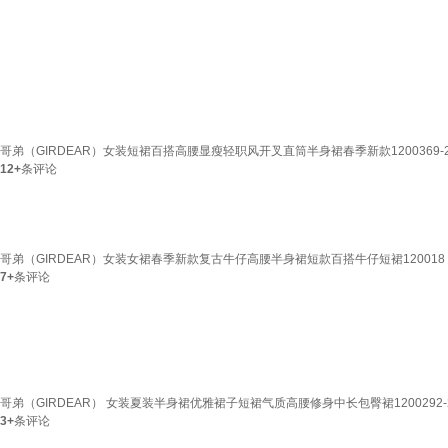
哥弟（GIRDEAR）女装短裙百搭高腰显瘦轻职风开叉直筒半身裙春季新款1200369-2 榛
12+
条评论
哥弟（GIRDEAR）女装女裙春季新款复古牛仔高腰半身裙短款百搭牛仔短裙120018 烟灰色
7+
条评论
哥弟（GIRDEAR） 女装夏装半身裙优雅裙子短裙气质高腰修身中长包臀裙1200292-2 
3+
条评论