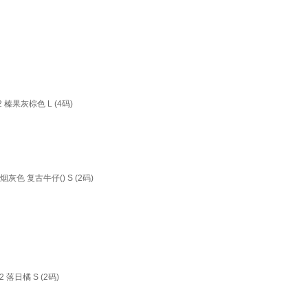
果灰棕色 L (4码)
 复古牛仔() S (2码)
落日橘 S (2码)