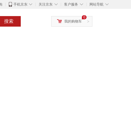
◇
◇
◇
◇
购
手机京东
关注京东
客户服务
网站导航
0
搜索
我的购物车
>