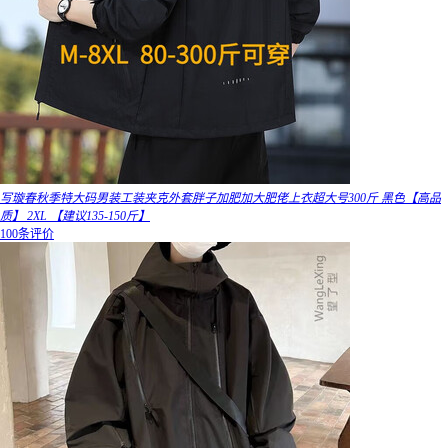
写璇春秋季特大码男装工装夹克外套胖子加肥加大肥佬上衣超大号300斤 黑色【高品
质】 2XL 【建议135-150斤】
100条评价