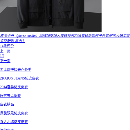
皮尔卡丹（pierre cardin）品牌加肥加大棒球领男2026春秋新款胖子外套肥佬大码工装
夹克新款 黑色 L
14条评价
上一页
1/2
下一页
男士皮拼接夹克冬季
ZRAION JEANS仿皮皮衣
2014春季仿皮皮衣
感言夹克保暖
皮衣精品
良骏双兄仿皮皮衣
春之北纬仿皮皮衣