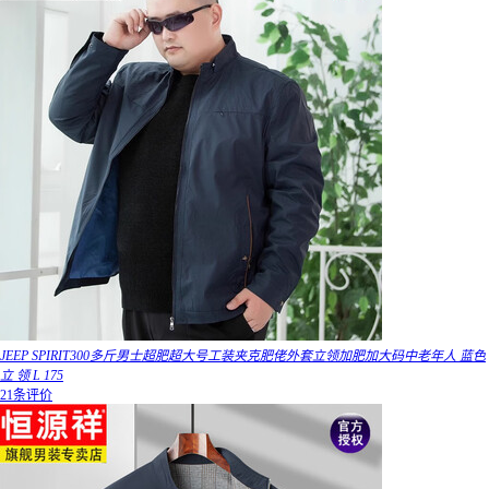
JEEP SPIRIT300多斤男士超肥超大号工装夹克肥佬外套立领加肥加大码中老年人 蓝色
立 领 L 175
21条评价