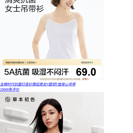
全棉时代抗菌打底衫情侣男女V圆领T恤背心吊带
20000条评价