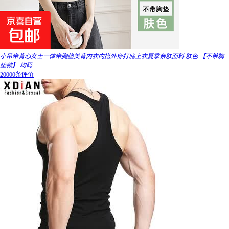
小吊带背心女士一体带胸垫美背内衣内搭外穿打底上衣夏季亲肤面料 肤色 【不带胸
垫款】 均码
20000条评价