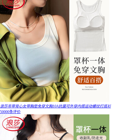
浪莎吊带背心女带胸垫免穿文胸10A抗菌可外穿内搭运动螺纹打底衫
50000条评价