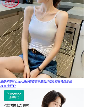
浪莎吊带背心女内搭外穿春夏季薄款打底性感美背防走光
20000条评价