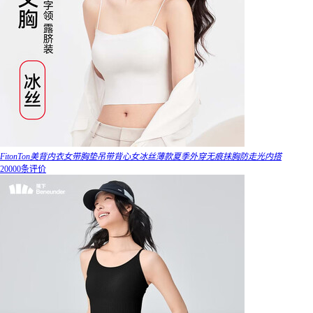
FitonTon美背内衣女带胸垫吊带背心女冰丝薄款夏季外穿无痕抹胸防走光内搭
20000条评价