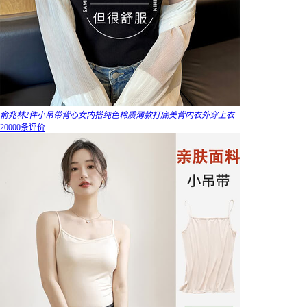
俞兆林2件小吊带背心女内搭纯色棉质薄款打底美背内衣外穿上衣
20000条评价