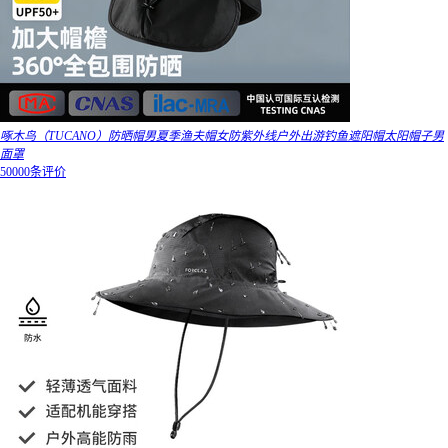
啄木鸟（TUCANO）防晒帽男夏季渔夫帽女防紫外线户外出游钓鱼遮阳帽太阳帽子男
面罩
50000条评价