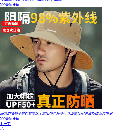
50000条评价
回力防晒帽子男女夏季速干遮阳帽户外骑行登山帽休闲防紫外线渔夫帽潮
50000条评价
上一页
1/5