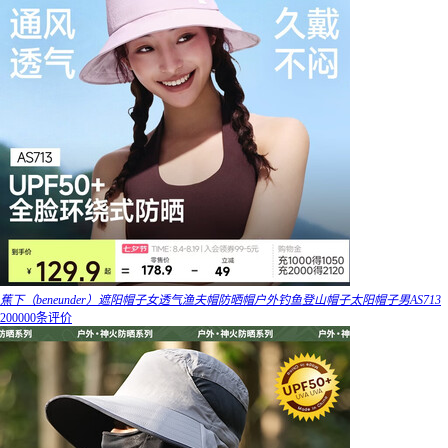
蕉下（beneunder）遮阳帽子女透气渔夫帽防晒帽户外钓鱼登山帽子太阳帽子男AS713
200000条评价