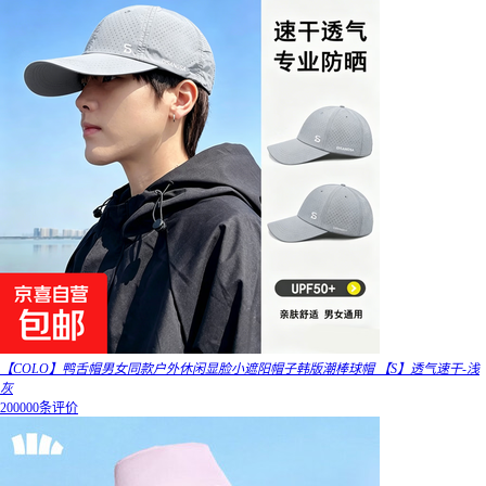
【COLO】鸭舌帽男女同款户外休闲显脸小遮阳帽子韩版潮棒球帽 【S】透气速干-浅
灰
200000条评价