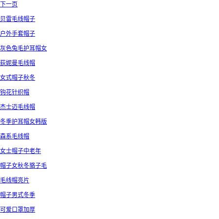
下一页
贝雷毛线帽子
户外手套帽子
灰色兔毛护耳帽女
荻妮曼毛线帽
女式帽子秋冬
钩花针织帽
杰士迈毛线帽
冬季护耳帽女韩版
森系毛线帽
女士帽子中老年
帽子女秋冬貉子毛
毛线帽亮片
帽子男式冬季
可爱口罩加厚