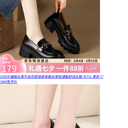
ZHR乐福鞋女真牛皮百搭增高单鞋女厚底通勤舒适女鞋 AY116 黑色 37
2000条评价