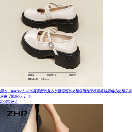
回力（Warrior）2026夏季新款复古单鞋玛丽珍女鞋乐福鞋厚底显高洛丽塔小皮鞋子女
米色【跟高6cm】 35
2000条评价