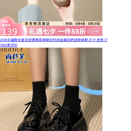
ZHR乐福鞋女复古轻便厚底单鞋女时尚金属扣舒适勃肯鞋 JF19 杏色 37
5000条评价