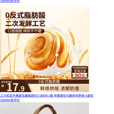
5000000条评价
三只松鼠手撕面包量贩装约15包800g/箱 早餐面包代餐休闲零食小面包
5000000条评价