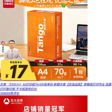
天章 （TANGO）A4打印纸70g500张单包 新橙天章【优选品质】草稿纸打印作业 双面
打印复印纸 不卡纸高性价比
3000000条评价