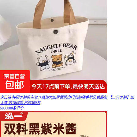
次日达 韩国小熊帆布包升级加大加厚便携出门收纳袋手机化妆品包 【三只小熊】加
大款 店铺爆款 已售300万
5000000条评价