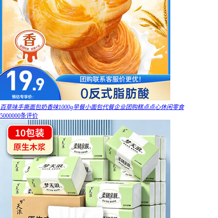
百草味手撕面包奶香味1000g早餐小面包代餐企业团购糕点点心休闲零食
5000000条评价