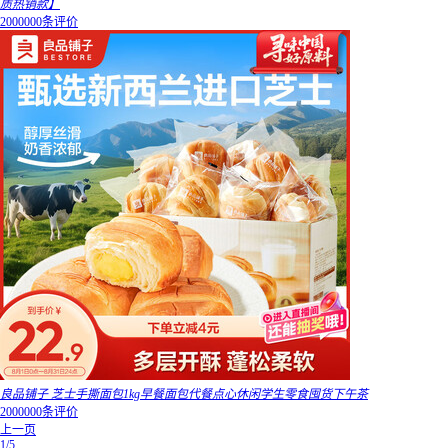
质热销款】
2000000条评价
良品铺子 芝士手撕面包1kg早餐面包代餐点心休闲学生零食囤货下午茶
2000000条评价
上一页
1/5