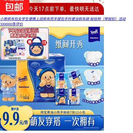
小熊帆布包女学生便携上班帆布兜手提包手拎便当帆布袋 帕恰狗（带按扣）活动
3000000条评价