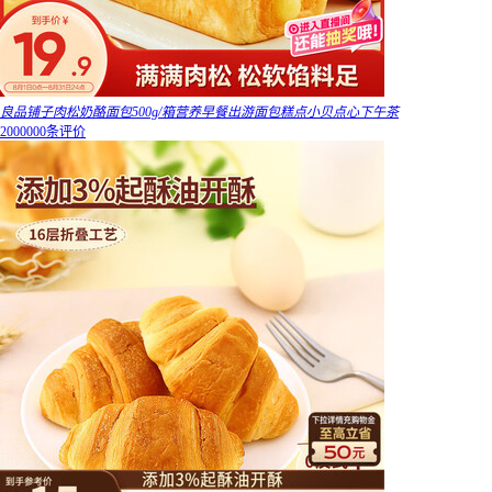
良品铺子肉松奶酪面包500g/箱营养早餐出游面包糕点小贝点心下午茶
2000000条评价