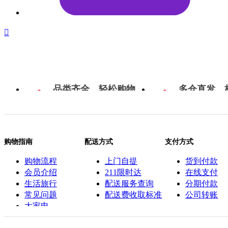

品类齐全，轻松购物
多仓直发，
购物指南
配送方式
支付方式
购物流程
上门自提
货到付款
会员介绍
211限时达
在线支付
生活旅行
配送服务查询
分期付款
常见问题
配送费收取标准
公司转账
大家电
联系客服