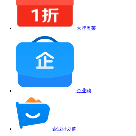
大牌奥莱
企业购
企业计划购