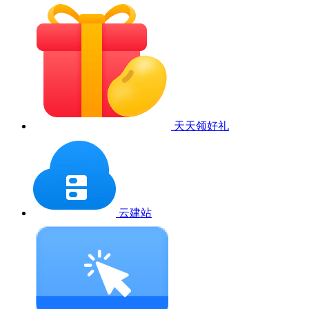
天天领好礼
云建站