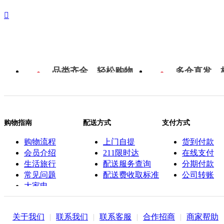

品类齐全，轻松购物
多仓直发，
购物指南
配送方式
支付方式
购物流程
上门自提
货到付款
会员介绍
211限时达
在线支付
生活旅行
配送服务查询
分期付款
常见问题
配送费收取标准
公司转账
大家电
联系客服
关于我们
|
联系我们
|
联系客服
|
合作招商
|
商家帮助