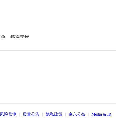
低价，畅选无忧
风险监测
|
质量公告
|
隐私政策
|
京东公益
|
Media & IR