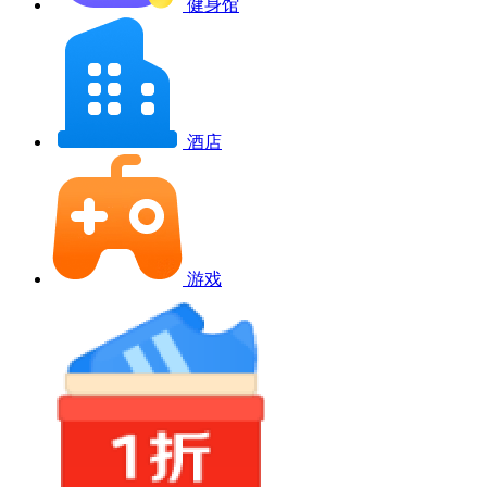
健身馆
酒店
游戏