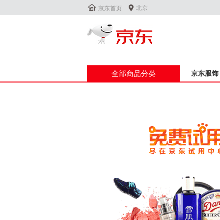


北京
京东首页
全部商品分类
京东服饰