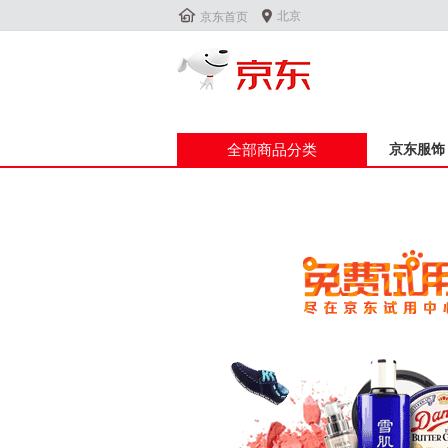


北京
京东首页
全部商品分类
京东服饰