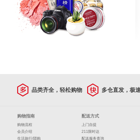
品类齐全，轻松购物
多仓直发，极
购物指南
配送方式
购物流程
上门自提
会员介绍
211限时达
生活旅行/团购
配送服务查询