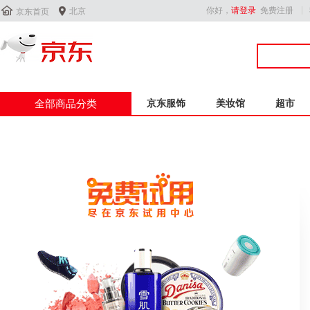


你好，
请登录
免费注册
北京
京东首页
全部商品分类
京东服饰
美妆馆
超市