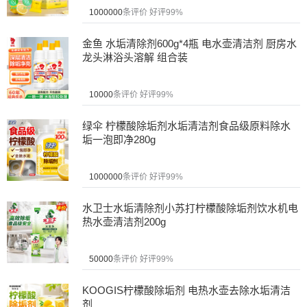
1000000
条评价
好评99%
金鱼 水垢清除剂600g*4瓶 电水壶清洁剂 厨房水
龙头淋浴头溶解 组合装
10000
条评价
好评99%
绿伞 柠檬酸除垢剂水垢清洁剂食品级原料除水
垢一泡即净280g
1000000
条评价
好评99%
水卫士水垢清除剂小苏打柠檬酸除垢剂饮水机电
热水壶清洁剂200g
50000
条评价
好评99%
KOOGIS柠檬酸除垢剂 电热水壶去除水垢清洁
剂