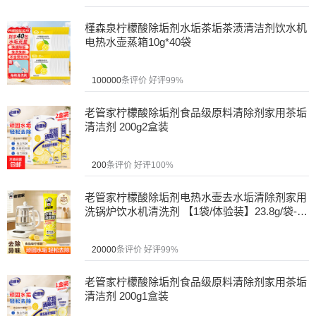
槿森泉柠檬酸除垢剂水垢茶垢茶渍清洁剂饮水机
电热水壶蒸箱10g*40袋
100000
条评价
好评99%
老管家柠檬酸除垢剂食品级原料清除剂家用茶垢
清洁剂 200g2盒装
200
条评价
好评100%
老管家柠檬酸除垢剂电热水壶去水垢清除剂家用
洗锅炉饮水机清洗剂 【1袋/体验装】23.8g/袋-非
盒装
20000
条评价
好评99%
老管家柠檬酸除垢剂食品级原料清除剂家用茶垢
清洁剂 200g1盒装